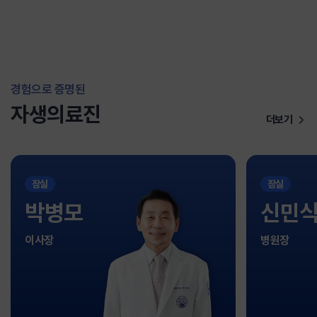
경험으로 증명된
자생의료진
더보기
잠실
잠실
박병모
신민
이사장
병원장