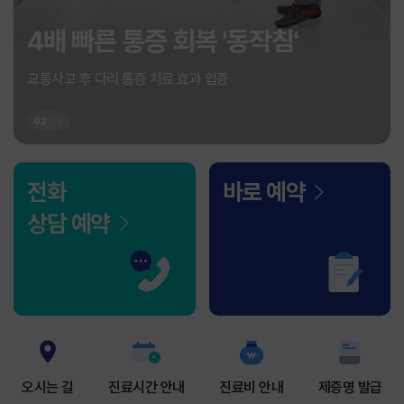
4배 빠른 통증 회복 '동작침'
교통사고 후 다리 통증 치료 효과 입증
02
/
03
전화
바로 예약
상담 예약
오시는 길
진료시간 안내
진료비 안내
제증명 발급