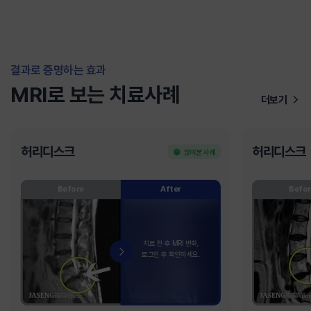
결과로 증명하는 효과
MRI로 보는 치료사례
더보기
허리디스크
허리디스크
많이 본 사례
Before
After
Befor