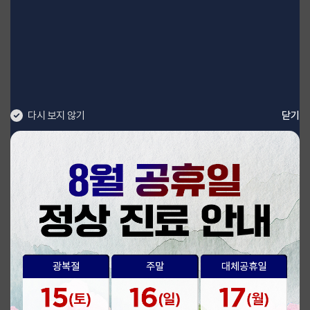
다시 보지 않기
닫기