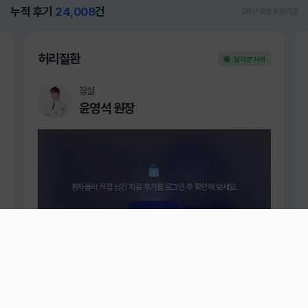
누적 후기
24,008
건
26년 8월 8일기준
허리질환
많이 본 사례
잠실
윤영석 원장
환자들이 직접 남긴 치료 후기를 로그인 후 확인해 보세요.
로그인 하기
통증의 악순환, 척추관협착증 환자가 선택한 치료의 변화