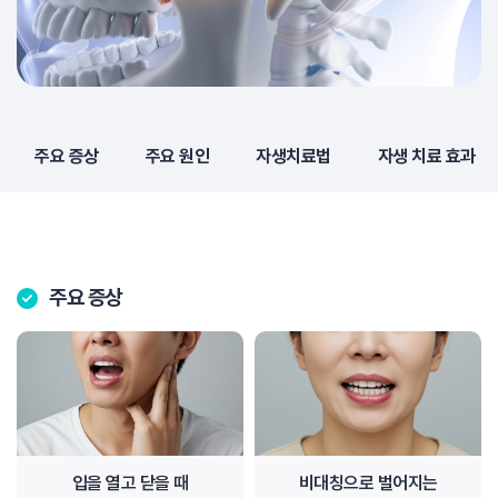
주요 증상
주요 원인
자생치료법
자생 치료 효과
주요 증상
입을 열고 닫을 때
비대칭으로 벌어지는