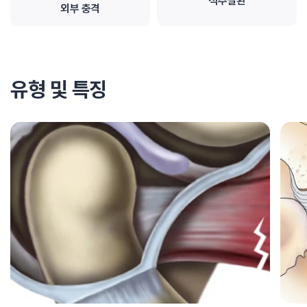
척추질환
외부 충격
유형 및 특징