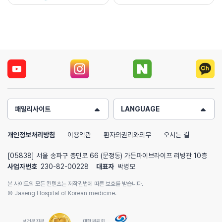
패밀리사이트
LANGUAGE
개인정보처리방침
이용약관
환자의권리와의무
오시는 길
[05838] 서울 송파구 충민로 66 (문정동) 가든파이브라이프 리빙관 10층
사업자번호
230-82-00228
대표자
박병모
본 사이트의 모든 컨텐츠는 저작권법에 따른 보호를 받습니다.
© Jaseng Hospital of Korean medicine.
보건복지부
대한체육회