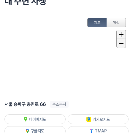
내 주변 자생
지도
위성
서울 송파구 충민로 66
주소복사
네이버지도
카카오지도
구글지도
TMAP