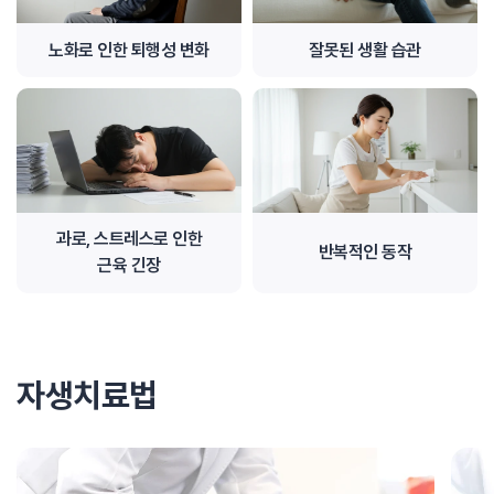
노화로 인한 퇴행성 변화
잘못된 생활 습관
과로, 스트레스로 인한
반복적인 동작
근육 긴장
자생치료법