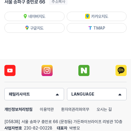
서울 송파구 충민로 66
주소복사
네이버지도
카카오지도
구글지도
TMAP
패밀리사이트
LANGUAGE
개인정보처리방침
이용약관
환자의권리와의무
오시는 길
[05838] 서울 송파구 충민로 66 (문정동) 가든파이브라이프 리빙관 10층
사업자번호
230-82-00228
대표자
박병모