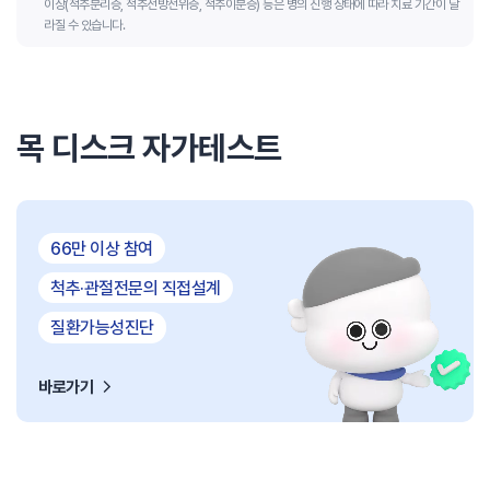
이상(척추분리증, 척추전방전위증, 척추이분증) 등은 병의 진행 상태에 따라 치료 기간이 달
라질 수 있습니다.
목 디스크 자가테스트
66만 이상 참여
척추·관절전문의 직접설계
질환가능성진단
바로가기