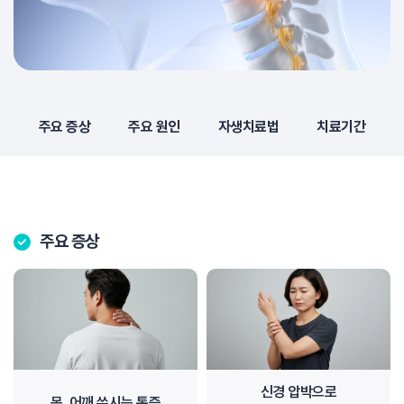
주요 증상
주요 원인
자생치료법
치료기간
주요 증상
신경 압박으로
목, 어깨 쑤시는 통증