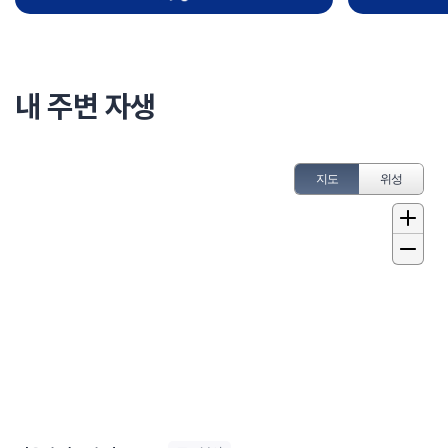
내 주변 자생
지도
위성