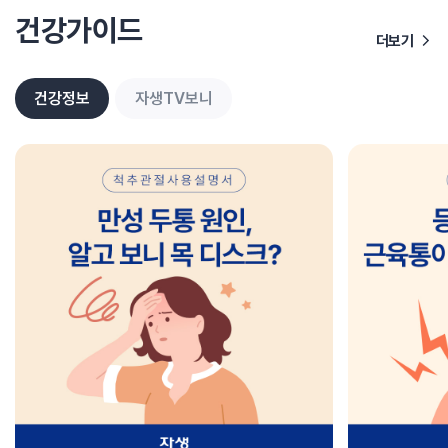
건강가이드
더보기
건강정보
자생TV보니