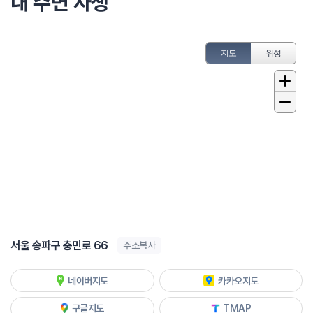
내 주변 자생
지도
위성
서울 송파구 충민로 66
주소복사
네이버지도
카카오지도
구글지도
TMAP