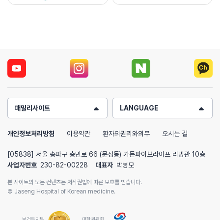
패밀리사이트
LANGUAGE
개인정보처리방침
이용약관
환자의권리와의무
오시는 길
[05838] 서울 송파구 충민로 66 (문정동) 가든파이브라이프 리빙관 10층
사업자번호
230-82-00228
대표자
박병모
본 사이트의 모든 컨텐츠는 저작권법에 따른 보호를 받습니다.
© Jaseng Hospital of Korean medicine.
보건복지부
대한체육회