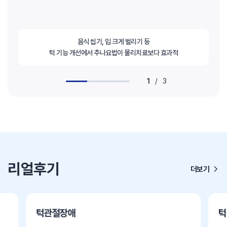
음식 씹기, 입 크게 벌리기 등
턱 기능 개선에서 추나요법이 물리치료보다 효과적
1
/
3
리얼후기
더보기
턱관절장애
턱