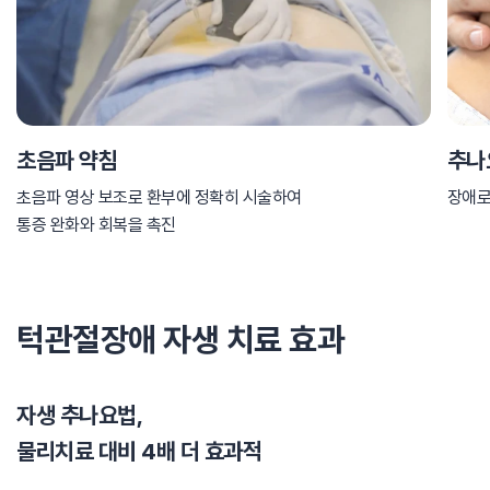
초음파 약침
추나
초음파 영상 보조로 환부에 정확히 시술하여
장애로
통증 완화와 회복을 촉진
턱관절장애 자생 치료 효과
자생 추나요법,
물리치료 대비 4배 더 효과적