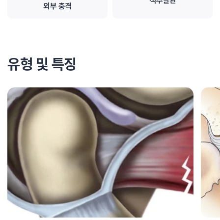
척추질환
외부 충격
유형 및 특징