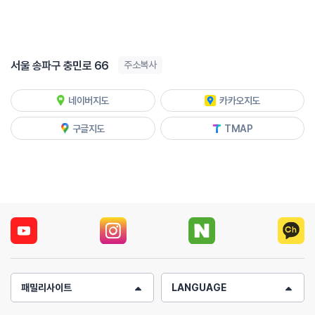
서울 송파구 충민로 66
주소복사
네이버지도
카카오지도
구글지도
TMAP
패밀리사이트
LANGUAGE