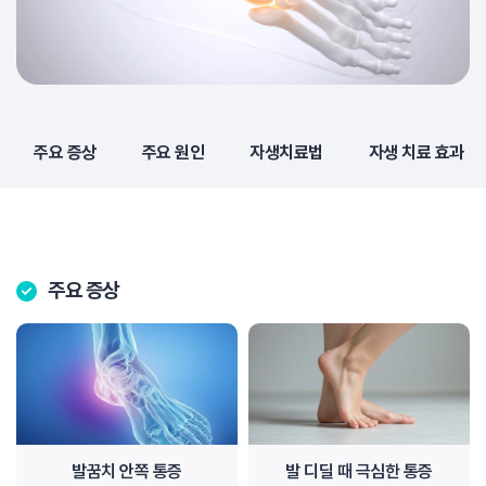
주요 증상
주요 원인
자생치료법
자생 치료 효과
주요 증상
발꿈치 안쪽 통증
발 디딜 때 극심한 통증