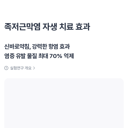
족저근막염 자생 치료 효과
신바로약침, 강력한 항염 효과
염증 유발 물질 최대 70% 억제
실험연구 개요