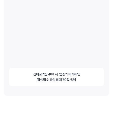
신바로약침 투여 시, 염증의 매개체인
활성질소 생성 최대 70% 억제