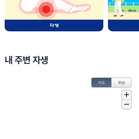
내 주변 자생
지도
위성