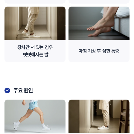
장시간 서 있는 경우
아침 기상 후 심한 통증
뻣뻣해지는 발
주요 원인