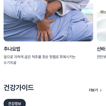
추나요법
신바
앞으로 과하게 굽은 척추를 정상 정렬로 회복시키는
전만부
수기치료
건강가이드
더보기
건강정보