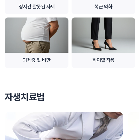
장시간 잘못된 자세
복근 약화
과체중 및 비만
하이힐 착용
자생치료법