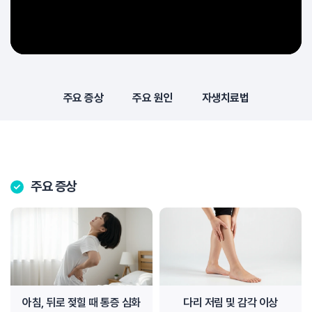
주요 증상
주요 원인
자생치료법
주요 증상
아침, 뒤로 젖힐 때 통증 심화
다리 저림 및 감각 이상