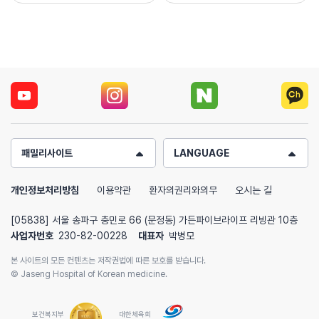
패밀리사이트
LANGUAGE
개인정보처리방침
이용약관
환자의권리와의무
오시는 길
[05838] 서울 송파구 충민로 66 (문정동) 가든파이브라이프 리빙관 10층
사업자번호
230-82-00228
대표자
박병모
본 사이트의 모든 컨텐츠는 저작권법에 따른 보호를 받습니다.
© Jaseng Hospital of Korean medicine.
보건복지부
대한체육회