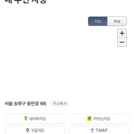
지도
위성
서울 송파구 충민로 66
주소복사
네이버지도
카카오지도
구글지도
TMAP