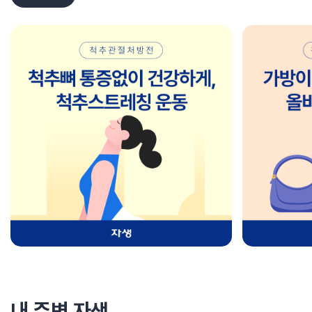
내 주변 자생