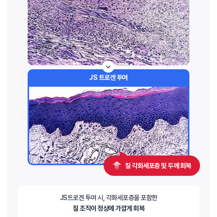
JS 트로겐 투여
질 각화세포층 및 두께 회복
JS트로겐 투여 시, 각화세포층을 포함한
질 조직이 정상에 가깝게 회복