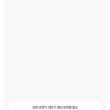
JS트로겐이 갱년기 증상 완화를 돕는