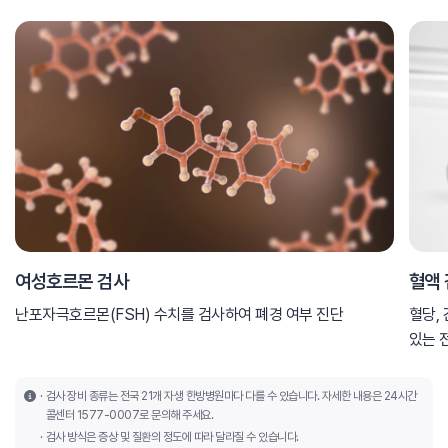
여성호르몬 검사
혈액
난포자극호르몬(FSH) 수치를 검사하여 폐경 여부 진단
혈당,
있는 
검사 장비 종류는 전국 21개 자생 한방병원마다 다를 수 있습니다. 자세한 내용은 24시간
콜센터 1577-0007로 문의해 주세요.
검사 방식은 증상 및 질환의 정도에 따라 달라질 수 있습니다.