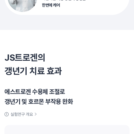
한번에 케어
JS트로겐의
갱년기 치료 효과
에스트로겐 수용체 조절로
갱년기 및 호르몬 부작용 완화
실험연구 개요