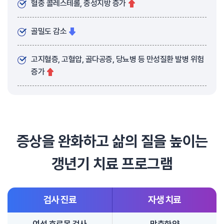
혈중 콜레스테롤, 중성지방 증가
골밀도 감소
고지혈증, 고혈압, 골다공증, 당뇨병 등 만성질환 발병 위험
증가
증상을 완화하고 삶의 질을 높이는
갱년기 치료 프로그램
검사 진료
자생 치료
여성 호르몬 검사
맞춤한약