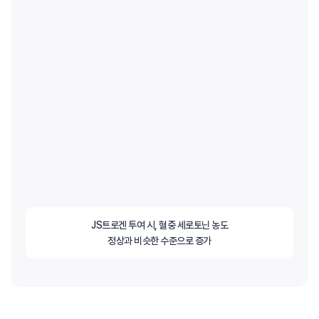
JS트로겐 투여 시, 혈중 세로토닌 농도
정상과 비슷한 수준으로 증가