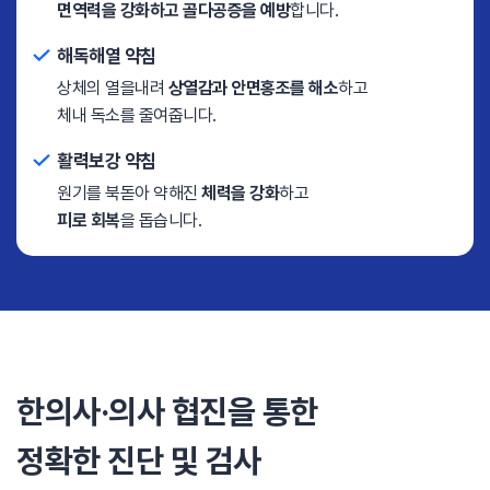
면역력을 강화하고 골다공증을 예방
합니다.
해독해열 약침
상체의 열을내려
상열감과 안면홍조를 해소
하고
체내 독소를 줄여줍니다.
활력보강 약침
원기를 북돋아 약해진
체력을 강화
하고
피로 회복
을 돕습니다.
한의사·의사 협진을 통한
정확한 진단 및 검사