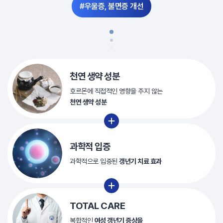
#우울증, 불면증 개선
천연 생약 성분
호르몬에 직접적인 영향을
주지 않는
천연 생약 성분
과학적 입증
과학적으로 입증된
갱년기 치료 효과
TOTAL CARE
복합적인
여성 갱년기 증상을