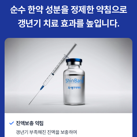
순수 한약 성분을 정제한 약침으로
갱년기 치료 효과를 높입니다.
진액보충 약침
갱년기 부족해진 진액을 보충하여