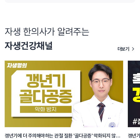
자생 한의사가 알려주는
자생건강채널
더보기
갱년기에 더 주의해야하는 관절 질환 '골다공증' 악화되지 않는 생활습관 알아보기
갱년기