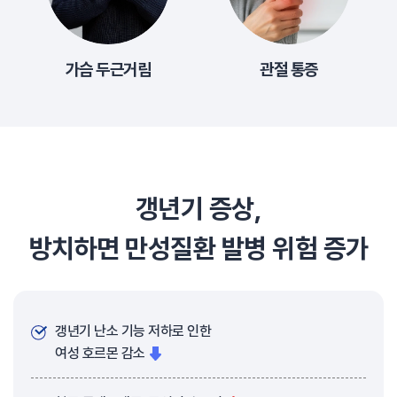
가슴 두근거림
관절 통증
갱년기 증상,
방치하면 만성질환 발병 위험 증가
갱년기 난소 기능 저하로 인한
여성 호르몬 감소