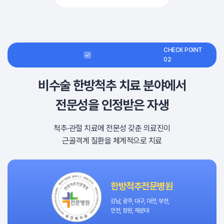
CHECK POINT
02
비수술 한방척추 치료 분야에서
전문성을 인정받은 자생
척추·관절 치료에 전문성 갖춘 의료진이
근골격계 질환을 체계적으로 치료
한방척추전문병원
강남, 광주, 대구, 대전, 부천,
인천, 창원, 해운대