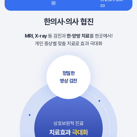
CHECK POINT
03
한의사·의사 협진
MRI, X-ray
등 검진과
한·양방 치료
를 한곳에서!
개인 증상별 맞춤 치료로 효과 극대화
정밀한
영상 검진
상호보완적 진료
치료효과
극대화