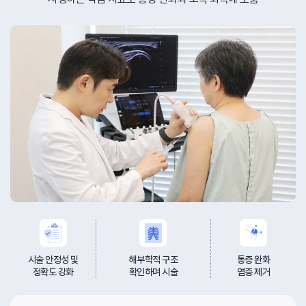
시술 안정성 및
해부학적 구조
통증 완화
정확도 강화
확인하며 시술
염증 제거