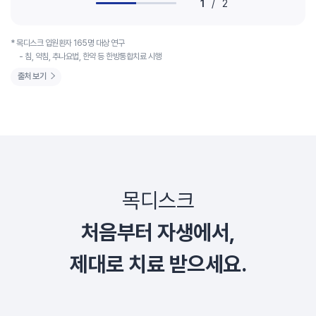
1
/
2
* 목디스크 입원환자 165명 대상 연구
- 침, 약침, 추나요법, 한약 등 한방통합치료 시행
출처 보기
목디스크
처음부터 자생에서,
제대로 치료 받으세요.