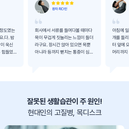
환자 최○민
 정도였는
회사에서 서류를 들여다볼 때마다
아침에 일
.다. 밤
목이 무겁게 짓눌리는 느낌이 들더
개를 돌리
팔이 욱신
라구요. 장시간 앉아 있으면 목뿐
터 앞에 
무 힘들었
아니라 등까지 뻗치는 통증이 심했
머리까지
어요. 자생한방병원에서 치료받고
요. 자생한방병원에서 치료받고 나
이 많이
나서는 목 통증이 많이 좋아졌고,
서는 목 
잠을 설칠
이제는 편하게 일할 수 있게 되었
제는 편하
습니다.
니다.
잘못된 생활습관이 주 원인!
현대인의 고질병, 목디스크