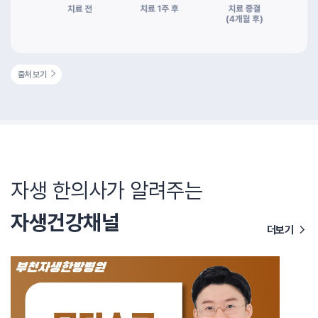
출처 보기
자생 한의사가 알려주는
자생건강채널
더보기