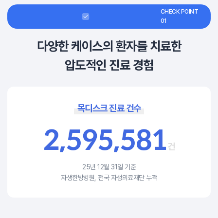
CHECK POINT
01
다양한 케이스의 환자를 치료한
압도적인 진료 경험
목디스크 진료 건수
2
,
5
9
5
,
5
8
1
건
25년 12월 31일 기준
자생한방병원, 전국 자생의료재단 누적