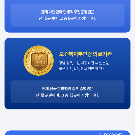
현재 대한민국 한방척추전문병원은
단 10곳이며, 그 중 8곳이 자생입니다.
보건복지부인증 의료기관
강남, 광주, 노원, 대구, 대전, 부천, 분당,
울산, 인천, 일산, 잠실, 창원, 해운대
현재 전국 한방병원 중 인증병원은
단 18곳 뿐이며, 그 중 13곳이 자생입니다.