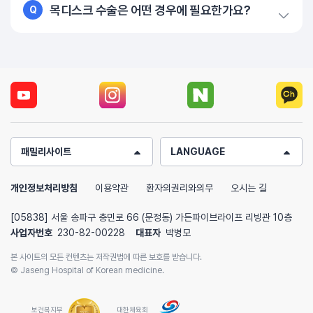
목디스크 수술은 어떤 경우에 필요한가요?
Q
패밀리사이트
LANGUAGE
개인정보처리방침
이용약관
환자의권리와의무
오시는 길
[05838] 서울 송파구 충민로 66 (문정동) 가든파이브라이프 리빙관 10층
사업자번호
230-82-00228
대표자
박병모
본 사이트의 모든 컨텐츠는 저작권법에 따른 보호를 받습니다.
© Jaseng Hospital of Korean medicine.
보건복지부
대한체육회