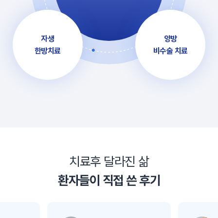
자생
양방
한방치료
비수술 치료
치료후 달라진 삶
환자들이 직접 쓴 후기