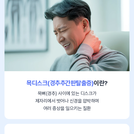
목디스크(경추추간판탈출증)
이란?
목뼈(경추) 사이에 있는 디스크가
제자리에서 벗어나 신경을 압박하며
여러 증상을 일으키는 질환