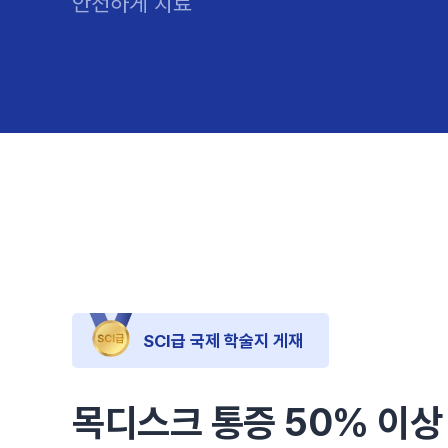
안전하게 치료
SCI급 국제 학술지 게재
목디스크 통증 50% 이상