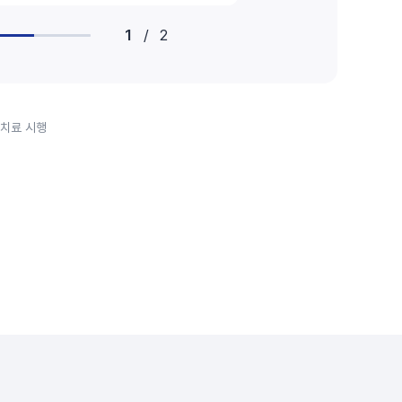
1
/
2
합치료 시행