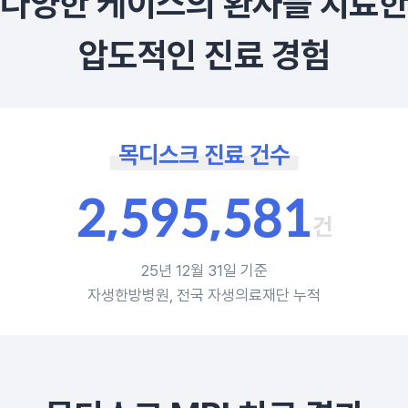
다양한 케이스의 환자를 치료한
압도적인 진료 경험
목디스크 진료 건수
2
,
5
9
5
,
5
8
1
건
25년 12월 31일 기준
자생한방병원, 전국 자생의료재단 누적